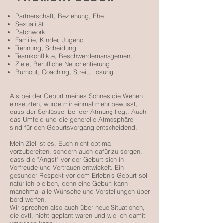
Partnerschaft, Beziehung, Ehe
Sexualität
Patchwork
Familie, Kinder, Jugend
Trennung, Scheidung
Teamkonflikte, Beschwerdemanagement
Ziele, Berufliche Neuorientierung
Burnout, Coaching, Streit, Lösung
Als bei der Geburt meines Sohnes die Wehen
einsetzten, wurde mir einmal mehr bewusst,
dass der Schlüssel bei der Atmung liegt. Auch
das Umfeld und die generelle Atmosphäre
sind für den Geburtsvorgang entscheidend.
Mein Ziel ist es, Euch nicht optimal
vorzubereiten, sondern auch dafür zu sorgen,
dass die "Angst" vor der Geburt sich in
Vorfreude und Vertrauen entwickelt. Ein
gesunder Respekt vor dem Erlebnis Geburt soll
natürlich bleiben, denn eine Geburt kann
manchmal alle Wünsche und Vorstellungen über
bord werfen.
Wir sprechen also auch über neue Situationen,
die evtl. nicht geplant waren und wie ich damit