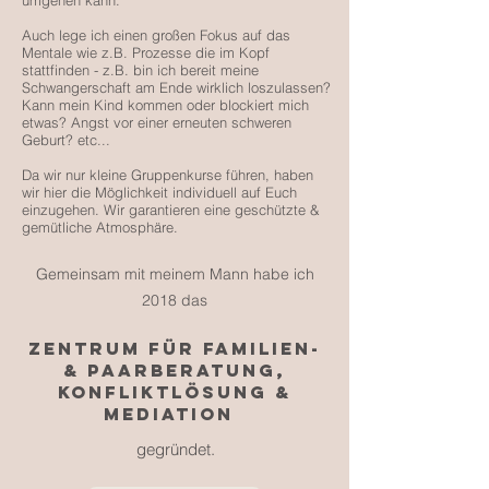
umgehen kann.
Auch lege ich einen großen Fokus auf das
Mentale wie z.B. Prozesse die im Kopf
stattfinden - z.B. bin ich bereit meine
Schwangerschaft am Ende wirklich loszulassen?
Kann mein Kind kommen oder blockiert mich
etwas? Angst vor einer erneuten schweren
Geburt? etc...
Da wir nur kleine Gruppenkurse führen, haben
wir hier die Möglichkeit individuell auf Euch
einzugehen. Wir garantieren eine geschützte &
gemütliche Atmosphäre.
Gemeinsam mit meinem Mann habe ich
2018 das
ZENTRUM FÜR FAMILIEN-
& PAARBERATUNG,
KONFLIKTLÖSUNG &
MEDIATION
gegründet.