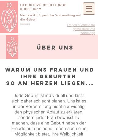
GEBURTSVORBEREITUNGS
KURSE mit ♥
Mentale & Körperliche Vorbereitung auf
die Geburt
Salzburg
Fragen? Schreib mir
gerne direkt auf
WhatsApp
über uns
Warum uns Frauen und
Ihre Geburten
so am Herzen liegen...
Jede Geburt ist individuell und lässt
sich daher schlecht planen. Uns ist es
in der Vorbereitung nicht nur wichtig
den physischen Ablauf zu erklären,
sondern jeder Frau bewusst zu
machen, dass eine Geburt neben der
Freude auf das neue Leben auch eine
Möglichkeit bietet, ihre Weiblichkeit