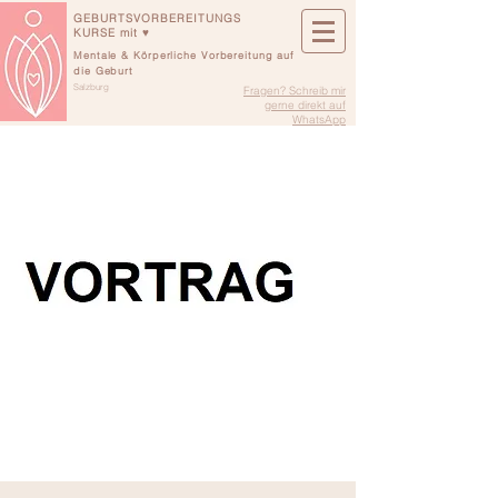
GEBURTSVORBEREITUNGS
KURSE mit ♥
Mentale & Körperliche Vorbereitung auf
die Geburt
Salzburg
Fragen? Schreib mir
gerne direkt auf
WhatsApp