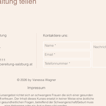
ltung teilen
tung
Kontaktiere uns:
r
 111
bereitung-salzburg.at
© 2026 by Vanessa Wagner
Impressum
Kursangebot richtet sich an schwangere Frauen die sich einer gesunden
erfreuen. Der Inhalt dieses Kurses ersetzt in keiner Weise eine ärztliche
 gesundheitlichen Fragen, betreffend der Schwangerschaft/Geburt muss
eine Hebamme oder ein Arzt aufgesucht werden.