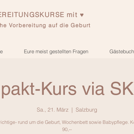
REITUNGSKURSE mit ♥
he Vorbereitung auf die Geburt
se
Eure meist gestellten Fragen
Gästebuch
pakt-Kurs via S
Sa., 21. März
  |  
Salzburg
wichtige- rund um die Geburt, Wochenbett sowie Babypflege. K
90,--