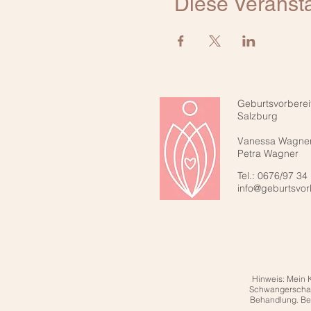
Diese Veransta
Geburtsvorberei
Salzburg
Vanessa Wagne
Petra Wagner
Tel.: 0676/97 34
info@geburtsvor
Hinweis: Mein 
Schwangerschaft 
Behandlung. Bei