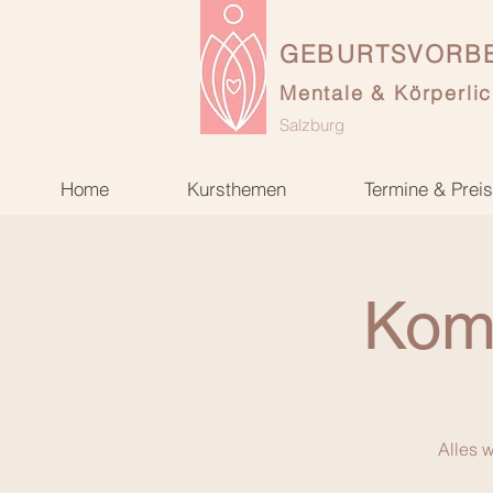
GEBURTSVORBE
Mentale & Körperlic
Salzburg
Home
Kursthemen
Termine & Prei
Kom
Alles 