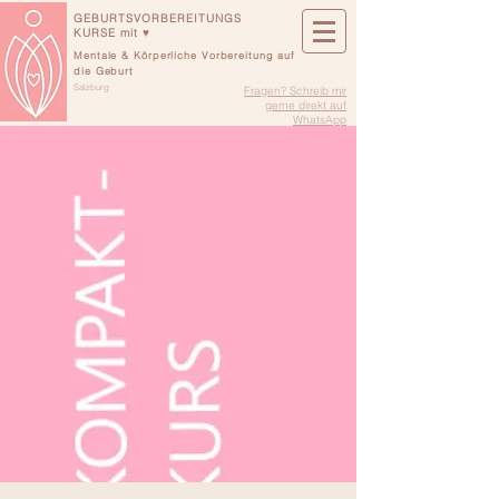
GEBURTSVORBEREITUNGS
KURSE mit ♥
Mentale & Körperliche Vorbereitung auf
die Geburt
Salzburg
Fragen? Schreib mir
gerne direkt auf
WhatsApp