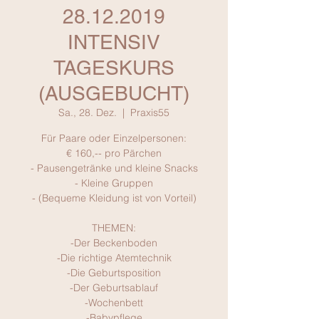
28.12.2019
INTENSIV
TAGESKURS
(AUSGEBUCHT)
Sa., 28. Dez.
  |  
Praxis55
Für Paare oder Einzelpersonen:
€ 160,-- pro Pärchen
- Pausengetränke und kleine Snacks
- Kleine Gruppen
- (Bequeme Kleidung ist von Vorteil)
THEMEN:
-Der Beckenboden
-Die richtige Atemtechnik
-Die Geburtsposition
-Der Geburtsablauf
-Wochenbett
-Babypflege