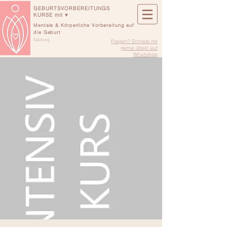
GEBURTSVORBEREITUNGS
KURSE mit ♥
Mentale & Körperliche Vorbereitung auf
die Geburt
Salzburg
Fragen? Schreib mir
gerne direkt auf
WhatsApp