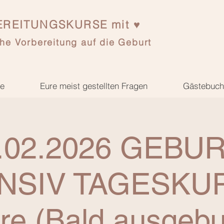
REITUNGSKURSE mit ♥
he Vorbereitung auf die Geburt
se
Eure meist gestellten Fragen
Gästebuch
.02.2026 GEBUR
NSIV TAGESKUR
re (Bald ausgebu