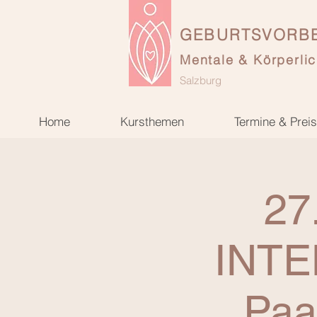
GEBURTSVORBE
Mentale & Körperlic
Salzburg
Home
Kursthemen
Termine & Prei
27
INTE
Paa