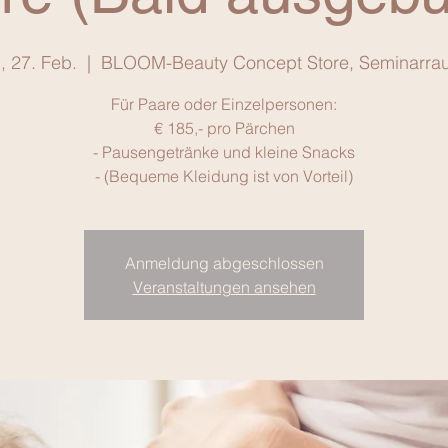
., 27. Feb.
  |  
BLOOM-Beauty Concept Store, Seminarra
Für Paare oder Einzelpersonen:
€ 185,- pro Pärchen
- Pausengetränke und kleine Snacks
- (Bequeme Kleidung ist von Vorteil)
Anmeldung abgeschlossen
Veranstaltungen ansehen