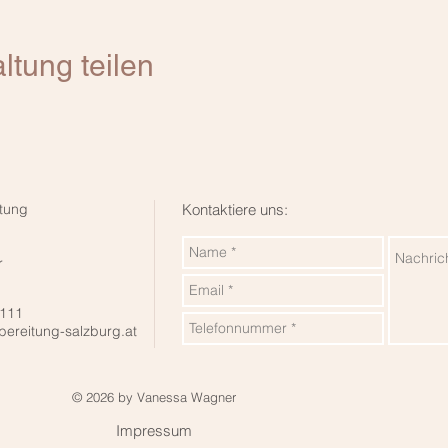
ltung teilen
tung
Kontaktiere uns:
r
 111
bereitung-salzburg.at
© 2026 by Vanessa Wagner
Impressum