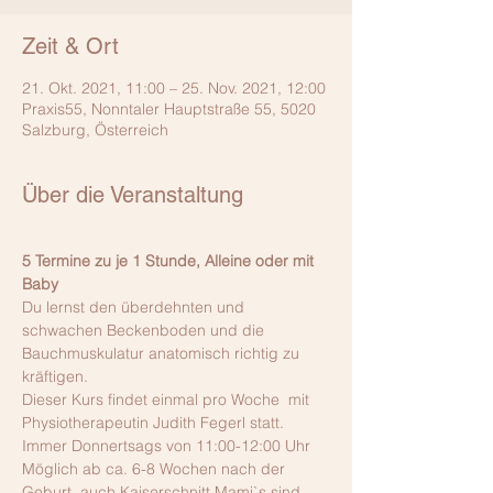
Zeit & Ort
21. Okt. 2021, 11:00 – 25. Nov. 2021, 12:00
Praxis55, Nonntaler Hauptstraße 55, 5020
Salzburg, Österreich
Über die Veranstaltung
5 Termine zu je 1 Stunde, Alleine oder mit 
Baby
Du lernst den überdehnten und 
schwachen Beckenboden und die 
Bauchmuskulatur anatomisch richtig zu 
kräftigen.
Dieser Kurs findet einmal pro Woche  mit 
Physiotherapeutin Judith Fegerl statt. 
Immer Donnertsags von 11:00-12:00 Uhr
Möglich ab ca. 6-8 Wochen nach der 
Geburt, auch Kaiserschnitt Mami`s sind 