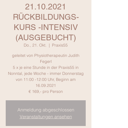
21.10.2021
RÜCKBILDUNGS-
KURS -INTENSIV
(AUSGEBUCHT)
Do., 21. Okt.
  |  
Praxis55
geleitet von Physiotherapeutin Judith
Fegerl
5 x je eine Stunde in der Praxis55 in
Nonntal, jede Woche - immer Donnerstag
von 11:00 -12:00 Uhr, Beginn am
16.09.2021
€ 169,- pro Person
Anmeldung abgeschlossen
Veranstaltungen ansehen