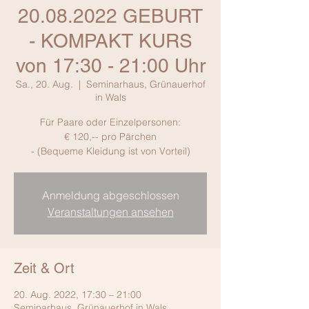
20.08.2022 GEBURT
- KOMPAKT KURS
von 17:30 - 21:00 Uhr
Sa., 20. Aug.
  |  
Seminarhaus, Grünauerhof
in Wals
Für Paare oder Einzelpersonen:
€ 120,-- pro Pärchen
- (Bequeme Kleidung ist von Vorteil)
Anmeldung abgeschlossen
Veranstaltungen ansehen
Zeit & Ort
20. Aug. 2022, 17:30 – 21:00
Seminarhaus, Grünauerhof in Wals,