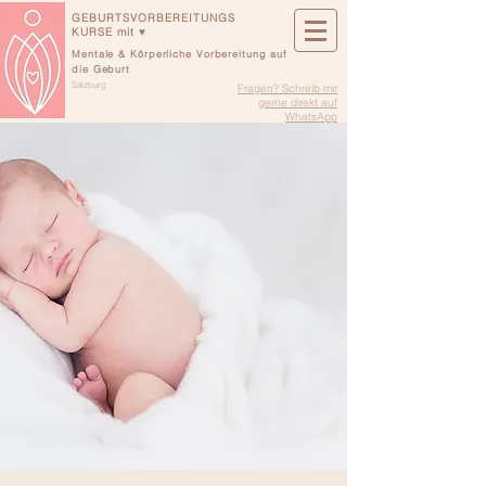
GEBURTSVORBEREITUNGS
KURSE mit ♥
Mentale & Körperliche Vorbereitung auf
die Geburt
Salzburg
Fragen? Schreib mir
gerne direkt auf
WhatsApp