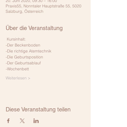
20. Juni 2020, 09:30 – 16:00
Praxis55, Nonntaler Hauptstraße 55, 5020
Salzburg, Österreich
Über die Veranstaltung
 Kursinhalt: 
-Der Beckenboden
-Die richtige Atemtechnik
-Die Geburtsposition
-Der Geburtsablauf
-Wochenbett
Weiterlesen >
Diese Veranstaltung teilen