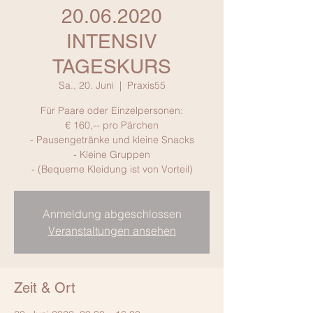
20.06.2020
INTENSIV
TAGESKURS
Sa., 20. Juni
  |  
Praxis55
Für Paare oder Einzelpersonen:
€ 160,-- pro Pärchen
- Pausengetränke und kleine Snacks
- Kleine Gruppen
- (Bequeme Kleidung ist von Vorteil)
Anmeldung abgeschlossen
Veranstaltungen ansehen
Zeit & Ort