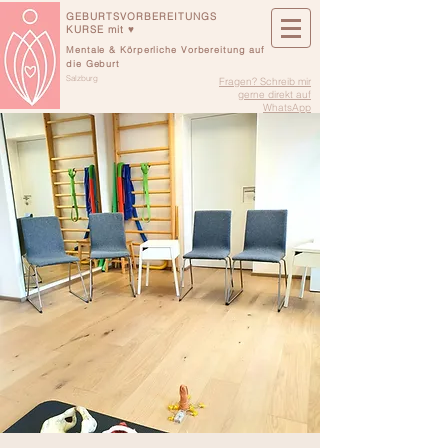
GEBURTSVORBEREITUNGS
KURSE mit ♥
Mentale & Körperliche Vorbereitung auf
die Geburt
Salzburg
Fragen? Schreib mir
gerne direkt auf
WhatsApp