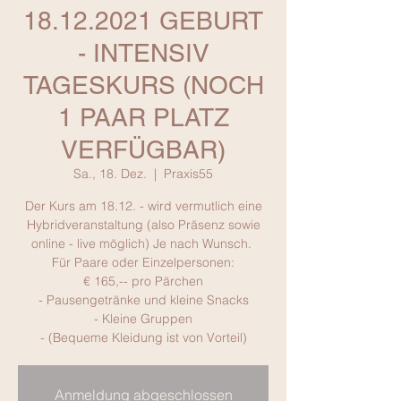
18.12.2021 GEBURT
- INTENSIV
TAGESKURS (NOCH
1 PAAR PLATZ
VERFÜGBAR)
Sa., 18. Dez.
  |  
Praxis55
Der Kurs am 18.12. - wird vermutlich eine
Hybridveranstaltung (also Präsenz sowie
online - live möglich) Je nach Wunsch.
Für Paare oder Einzelpersonen:
€ 165,-- pro Pärchen
- Pausengetränke und kleine Snacks
- Kleine Gruppen
- (Bequeme Kleidung ist von Vorteil)
Anmeldung abgeschlossen