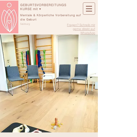
GEBURTSVORBEREITUNGS
KURSE mit ♥
Mentale & Körperliche Vorbereitung auf
die Geburt
Salzburg
Fragen? Schreib mir
gerne direkt auf
WhatsApp