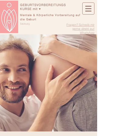
GEBURTSVORBEREITUNGS
KURSE mit ♥
Mentale & Körperliche Vorbereitung auf
die Geburt
Salzburg
Fragen? Schreib mir
gerne direkt auf
WhatsApp