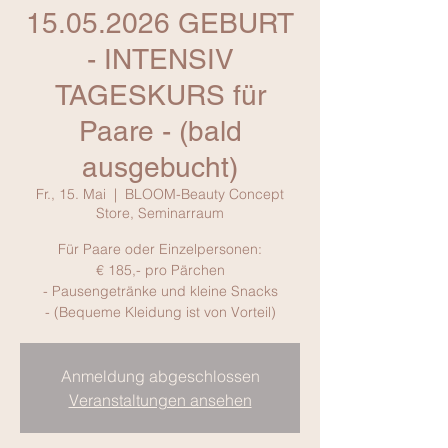
15.05.2026 GEBURT
- INTENSIV
TAGESKURS für
Paare - (bald
ausgebucht)
Fr., 15. Mai
  |  
BLOOM-Beauty Concept
Store, Seminarraum
Für Paare oder Einzelpersonen:
€ 185,- pro Pärchen
- Pausengetränke und kleine Snacks
- (Bequeme Kleidung ist von Vorteil)
Anmeldung abgeschlossen
Veranstaltungen ansehen