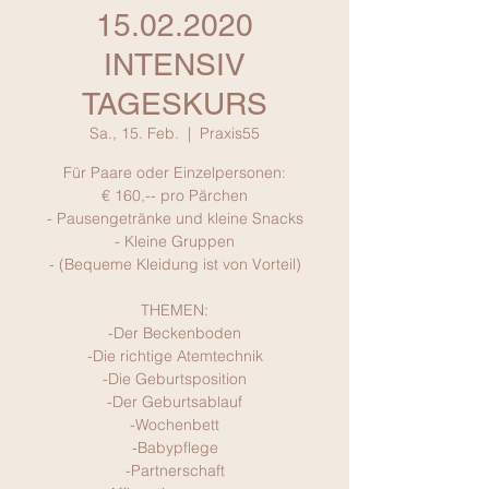
15.02.2020
INTENSIV
TAGESKURS
Sa., 15. Feb.
  |  
Praxis55
Für Paare oder Einzelpersonen:
€ 160,-- pro Pärchen
- Pausengetränke und kleine Snacks
- Kleine Gruppen
- (Bequeme Kleidung ist von Vorteil)
THEMEN:
-Der Beckenboden
-Die richtige Atemtechnik
-Die Geburtsposition
-Der Geburtsablauf
-Wochenbett
-Babypflege
-Partnerschaft