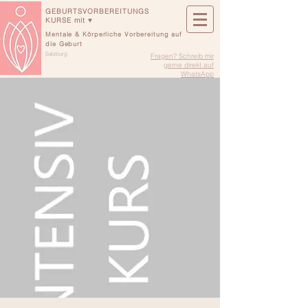
GEBURTSVORBEREITUNGS
KURSE mit ♥
Mentale & Körperliche Vorbereitung auf
die Geburt
Salzburg
Fragen? Schreib mir
gerne direkt auf
WhatsApp