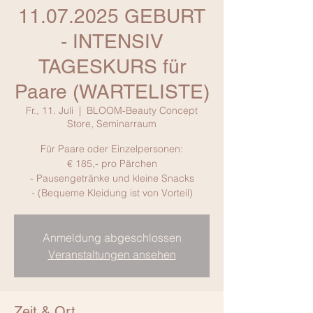
11.07.2025 GEBURT
- INTENSIV
TAGESKURS für
Paare (WARTELISTE)
Fr., 11. Juli
  |  
BLOOM-Beauty Concept
Store, Seminarraum
Für Paare oder Einzelpersonen:
€ 185,- pro Pärchen
- Pausengetränke und kleine Snacks
- (Bequeme Kleidung ist von Vorteil)
Anmeldung abgeschlossen
Veranstaltungen ansehen
Zeit & Ort