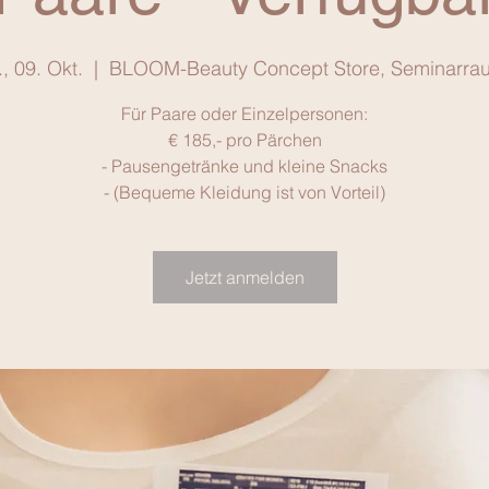
., 09. Okt.
  |  
BLOOM-Beauty Concept Store, Seminarra
Für Paare oder Einzelpersonen:
€ 185,- pro Pärchen
- Pausengetränke und kleine Snacks
- (Bequeme Kleidung ist von Vorteil)
Jetzt anmelden