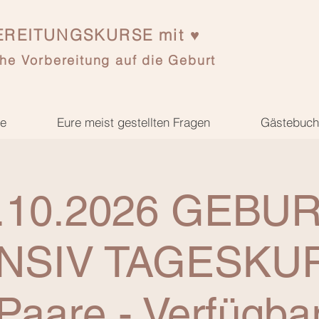
REITUNGSKURSE mit ♥
he Vorbereitung auf die Geburt
se
Eure meist gestellten Fragen
Gästebuch
.10.2026 GEBUR
NSIV TAGESKUR
Paare - Verfügba