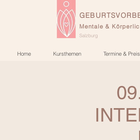
GEBURTSVORBE
Mentale & Körperlic
Salzburg
Home
Kursthemen
Termine & Prei
09
INTE