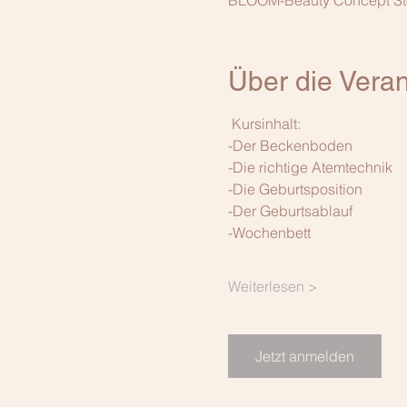
BLOOM-Beauty Concept Store
Über die Veran
 Kursinhalt: 
-Der Beckenboden
-Die richtige Atemtechnik
-Die Geburtsposition
-Der Geburtsablauf
-Wochenbett
Weiterlesen >
Jetzt anmelden