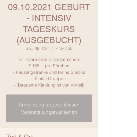
09.10.2021 GEBURT
- INTENSIV
TAGESKURS
(AUSGEBUCHT)
Sa., 09. Okt.
  |  
Praxis55
Für Paare oder Einzelpersonen:
€ 165,-- pro Pärchen
- Pausengetränke und kleine Snacks
- Kleine Gruppen
- (Bequeme Kleidung ist von Vorteil)
Anmeldung abgeschlossen
Veranstaltungen ansehen