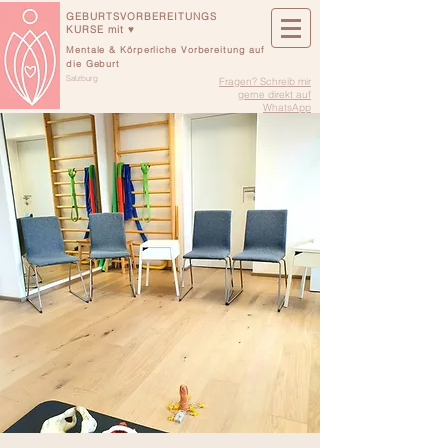
GEBURTSVORBEREITUNGS
KURSE mit ♥
Mentale & Körperliche Vorbereitung auf
die Geburt
Salzburg
Fragen? Schreib mir
gerne direkt auf
WhatsApp