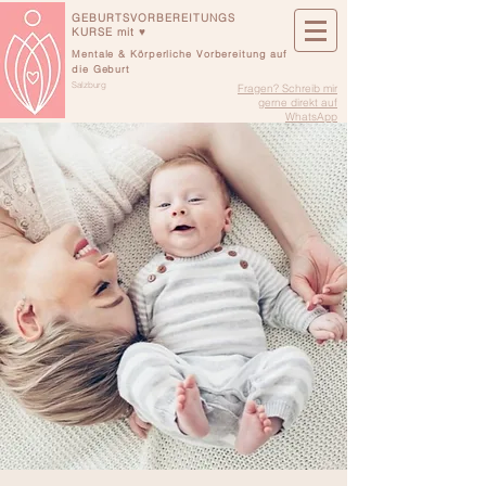
GEBURTSVORBEREITUNGS
KURSE mit ♥
Mentale & Körperliche Vorbereitung auf
die Geburt
Salzburg
Fragen? Schreib mir
gerne direkt auf
WhatsApp