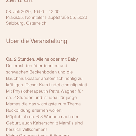
Zeit & Ort
08. Juli 2020, 10:00 – 12:00
Praxis55, Nonntaler Hauptstraße 55, 5020
Salzburg, Österreich
Über die Veranstaltung
Ca. 2 Stunden, Alleine oder mit Baby
Du lernst den überdehnten und 
schwachen Beckenboden und die 
Bauchmuskulatur anatomisch richtig zu 
kräftigen. Dieser Kurs findet einmalig statt. 
Mit Physiotherapeutin Petra Wagner, für 
ca. 2 Stunden und ist ideal für junge 
Mamas die das wichtigste zum Thema 
Rückbildung erlernen wollen. 
Möglich ab ca. 6-8 Wochen nach der 
Geburt, auch Kaiserschnitt Mami`s sind 
herzlich Willkommen!
Kleine Gruppen (max. 5 Frauen)