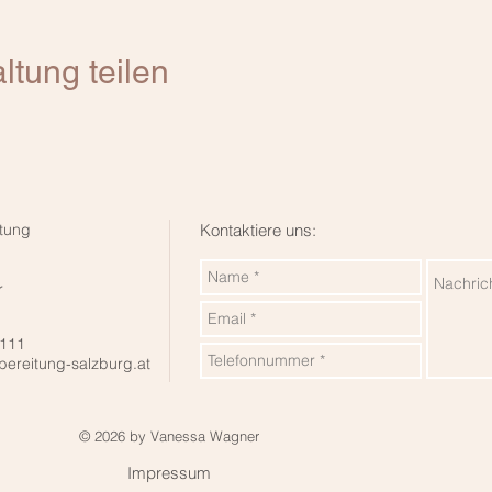
ltung teilen
tung
Kontaktiere uns:
r
 111
bereitung-salzburg.at
© 2026 by Vanessa Wagner
Impressum