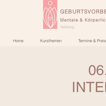
GEBURTSVORBE
Mentale & Körperlic
Salzburg
Home
Kursthemen
Termine & Prei
06
INTE