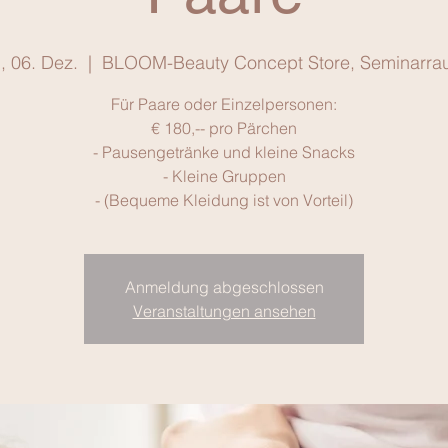
., 06. Dez.
  |  
BLOOM-Beauty Concept Store, Seminarra
Für Paare oder Einzelpersonen:
€ 180,-- pro Pärchen
- Pausengetränke und kleine Snacks
- Kleine Gruppen
- (Bequeme Kleidung ist von Vorteil)
Anmeldung abgeschlossen
Veranstaltungen ansehen