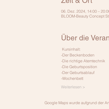
Zeit & Ort
06. Dez. 2024, 14:00 – 20:0
BLOOM-Beauty Concept Store
Über die Veran
 Kursinhalt: 
-Der Beckenboden
-Die richtige Atemtechnik
-Die Geburtsposition
-Der Geburtsablauf
-Wochenbett
Weiterlesen >
Google Maps wurde aufgrund der Anal