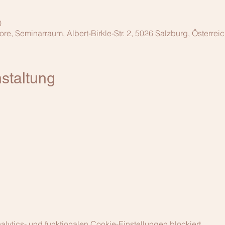
0
, Seminarraum, Albert-Birkle-Str. 2, 5026 Salzburg, Österrei
staltung
ytics- und funktionalen Cookie-Einstellungen blockiert.