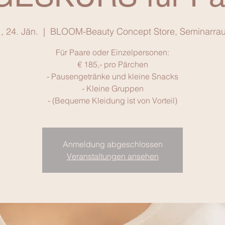
., 24. Jän.
  |  
BLOOM-Beauty Concept Store, Seminarra
Für Paare oder Einzelpersonen:
€ 185,- pro Pärchen
- Pausengetränke und kleine Snacks
- Kleine Gruppen
- (Bequeme Kleidung ist von Vorteil)
Anmeldung abgeschlossen
Veranstaltungen ansehen