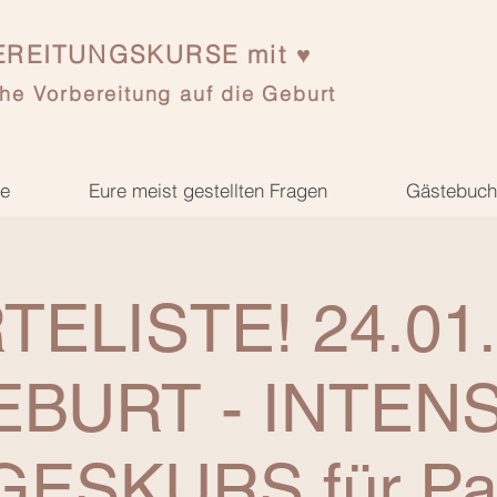
REITUNGSKURSE mit ♥
he Vorbereitung auf die Geburt
se
Eure meist gestellten Fragen
Gästebuch
ELISTE! 24.01
EBURT - INTENS
GESKURS für Pa