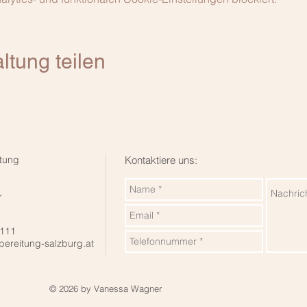
ltung teilen
tung
Kontaktiere uns:
r
 111
bereitung-salzburg.at
© 2026 by Vanessa Wagner