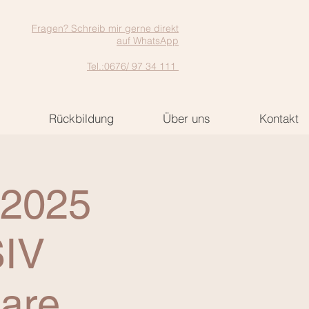
Fragen? Schreib mir gerne direkt
auf WhatsApp
Tel.:0676/ 97 34 111
Rückbildung
Über uns
Kontakt
.2025
IV
are