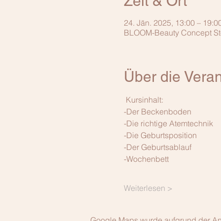
Zeit & Ort
24. Jän. 2025, 13:00 – 19:0
BLOOM-Beauty Concept Store
Über die Veran
 Kursinhalt: 
-Der Beckenboden
-Die richtige Atemtechnik
-Die Geburtsposition
-Der Geburtsablauf
-Wochenbett
Weiterlesen >
Google Maps wurde aufgrund der Anal